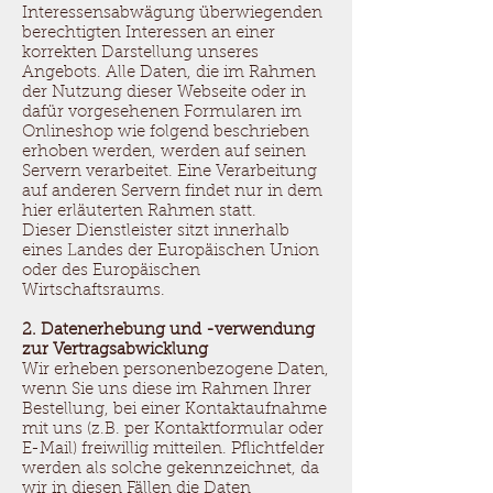
Interessensabwägung überwiegenden
berechtigten Interessen an einer
korrekten Darstellung unseres
Angebots. Alle Daten, die im Rahmen
der Nutzung dieser Webseite oder in
dafür vorgesehenen Formularen im
Onlineshop wie folgend beschrieben
erhoben werden, werden auf seinen
Servern verarbeitet. Eine Verarbeitung
auf anderen Servern findet nur in dem
hier erläuterten Rahmen statt.
Dieser Dienstleister sitzt innerhalb
eines Landes der Europäischen Union
oder des Europäischen
Wirtschaftsraums.
2. Datenerhebung und -verwendung
zur Vertragsabwicklung
Wir erheben personenbezogene Daten,
wenn Sie uns diese im Rahmen Ihrer
Bestellung, bei einer Kontaktaufnahme
mit uns (z.B. per Kontaktformular oder
E-Mail) freiwillig mitteilen. Pflichtfelder
werden als solche gekennzeichnet, da
wir in diesen Fällen die Daten