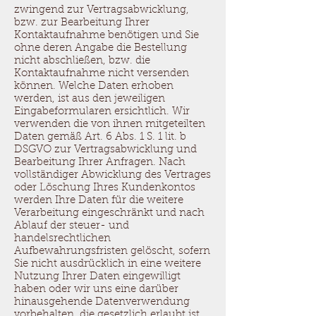
zwingend zur Vertragsabwicklung,
bzw. zur Bearbeitung Ihrer
Kontaktaufnahme benötigen und Sie
ohne deren Angabe die Bestellung
nicht abschließen, bzw. die
Kontaktaufnahme nicht versenden
können. Welche Daten erhoben
werden, ist aus den jeweiligen
Eingabeformularen ersichtlich. Wir
verwenden die von ihnen mitgeteilten
Daten gemäß Art. 6 Abs. 1 S. 1 lit. b
DSGVO zur Vertragsabwicklung und
Bearbeitung Ihrer Anfragen. Nach
vollständiger Abwicklung des Vertrages
oder Löschung Ihres Kundenkontos
werden Ihre Daten für die weitere
Verarbeitung eingeschränkt und nach
Ablauf der steuer- und
handelsrechtlichen
Aufbewahrungsfristen gelöscht, sofern
Sie nicht ausdrücklich in eine weitere
Nutzung Ihrer Daten eingewilligt
haben oder wir uns eine darüber
hinausgehende Datenverwendung
vorbehalten, die gesetzlich erlaubt ist