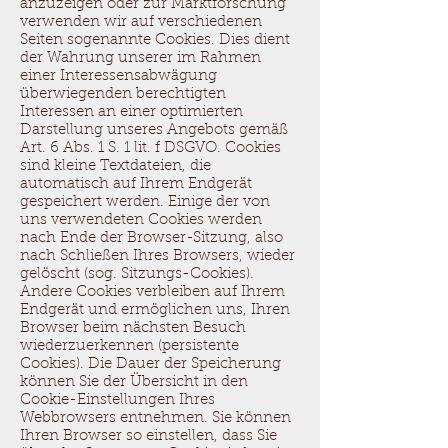
anzuzeigen oder zur Marktforschung
verwenden wir auf verschiedenen
Seiten sogenannte Cookies. Dies dient
der Wahrung unserer im Rahmen
einer Interessensabwägung
überwiegenden berechtigten
Interessen an einer optimierten
Darstellung unseres Angebots gemäß
Art. 6 Abs. 1 S. 1 lit. f DSGVO. Cookies
sind kleine Textdateien, die
automatisch auf Ihrem Endgerät
gespeichert werden. Einige der von
uns verwendeten Cookies werden
nach Ende der Browser-Sitzung, also
nach Schließen Ihres Browsers, wieder
gelöscht (sog. Sitzungs-Cookies).
Andere Cookies verbleiben auf Ihrem
Endgerät und ermöglichen uns, Ihren
Browser beim nächsten Besuch
wiederzuerkennen (persistente
Cookies). Die Dauer der Speicherung
können Sie der Übersicht in den
Cookie-Einstellungen Ihres
Webbrowsers entnehmen. Sie können
Ihren Browser so einstellen, dass Sie