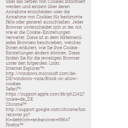
über das Setzen von Cookies informiert
werden und einzeln über deren
Annahme entscheiden oder die
Annahme von Cookies für bestimmte
Fälle oder generell ausschließen. Jeder
Browser unterscheidet sich in der Art,
wie er die Cookie-Einstellungen
verwaltet. Diese ist in dem Hilfemenü
jedes Browsers beschrieben, welches
Ihnen erläutert, wie Sie Ihre Cookie-
Einstellungen ändern können. Diese
finden Sie für die jeweiligen Browser
unter den folgenden Links:
Internet Explorer™:
http://windows.microsoft.com/de-
DE/windows-vista/Block-or-allow-
cookies
Safari™:
https://support.apple.com/kb/ph21411?
locale=de_DE
Chrome™:
http://support.google.com/chrome/bin
/answer.py?
hl=de&hlrm=en&answer=95647
Firefox™