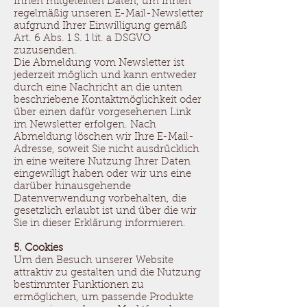
Ihnen mitgeteilten Daten, um Ihnen
regelmäßig unseren E-Mail-Newsletter
aufgrund Ihrer Einwilligung gemäß
Art. 6 Abs. 1 S. 1 lit. a DSGVO
zuzusenden.
Die Abmeldung vom Newsletter ist
jederzeit möglich und kann entweder
durch eine Nachricht an die unten
beschriebene Kontaktmöglichkeit oder
über einen dafür vorgesehenen Link
im Newsletter erfolgen. Nach
Abmeldung löschen wir Ihre E-Mail-
Adresse, soweit Sie nicht ausdrücklich
in eine weitere Nutzung Ihrer Daten
eingewilligt haben oder wir uns eine
darüber hinausgehende
Datenverwendung vorbehalten, die
gesetzlich erlaubt ist und über die wir
Sie in dieser Erklärung informieren.
5. Cookies
Um den Besuch unserer Website
attraktiv zu gestalten und die Nutzung
bestimmter Funktionen zu
ermöglichen, um passende Produkte