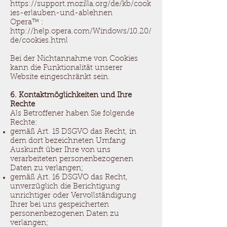
https://support.mozilla.org/de/kb/cook
ies-erlauben-und-ablehnen
Opera™ :
http://help.opera.com/Windows/10.20/
de/cookies.html
Bei der Nichtannahme von Cookies
kann die Funktionalität unserer
Website eingeschränkt sein.
6. Kontaktmöglichkeiten und Ihre
Rechte
Als Betroffener haben Sie folgende
Rechte:
gemäß Art. 15 DSGVO das Recht, in
dem dort bezeichneten Umfang
Auskunft über Ihre von uns
verarbeiteten personenbezogenen
Daten zu verlangen;
gemäß Art. 16 DSGVO das Recht,
unverzüglich die Berichtigung
unrichtiger oder Vervollständigung
Ihrer bei uns gespeicherten
personenbezogenen Daten zu
verlangen;